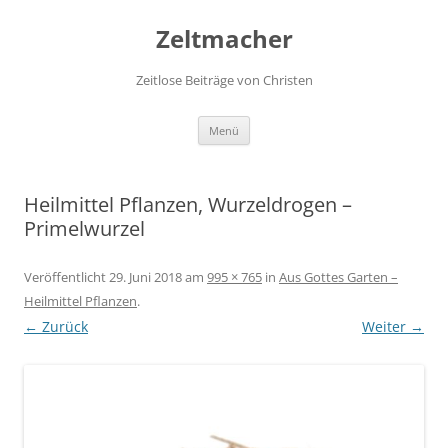
Zum
Inhalt
Zeltmacher
springen
Zeitlose Beiträge von Christen
Menü
Heilmittel Pflanzen, Wurzeldrogen –
Primelwurzel
Veröffentlicht
29. Juni 2018
am
995 × 765
in
Aus Gottes Garten –
Heilmittel Pflanzen
.
← Zurück
Weiter →