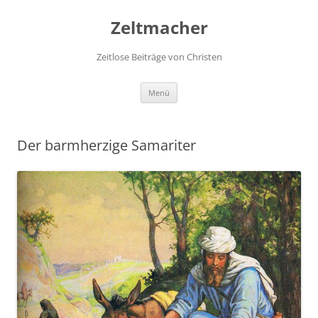
Zum
Inhalt
Zeltmacher
springen
Zeitlose Beiträge von Christen
Menü
Der barmherzige Samariter