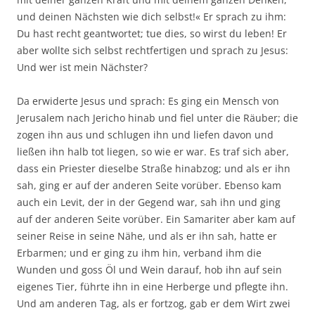
und deinen Nächsten wie dich selbst!« Er sprach zu ihm:
Du hast recht geantwortet; tue dies, so wirst du leben! Er
aber wollte sich selbst rechtfertigen und sprach zu Jesus:
Und wer ist mein Nächster?
Da erwiderte Jesus und sprach: Es ging ein Mensch von
Jerusalem nach Jericho hinab und fiel unter die Räuber; die
zogen ihn aus und schlugen ihn und liefen davon und
ließen ihn halb tot liegen, so wie er war. Es traf sich aber,
dass ein Priester dieselbe Straße hinabzog; und als er ihn
sah, ging er auf der anderen Seite vorüber. Ebenso kam
auch ein Levit, der in der Gegend war, sah ihn und ging
auf der anderen Seite vorüber. Ein Samariter aber kam auf
seiner Reise in seine Nähe, und als er ihn sah, hatte er
Erbarmen; und er ging zu ihm hin, verband ihm die
Wunden und goss Öl und Wein darauf, hob ihn auf sein
eigenes Tier, führte ihn in eine Herberge und pflegte ihn.
Und am anderen Tag, als er fortzog, gab er dem Wirt zwei