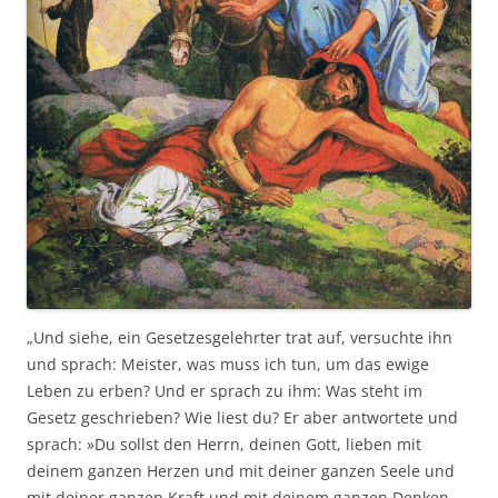
„Und siehe, ein Gesetzesgelehrter trat auf, versuchte ihn
und sprach: Meister, was muss ich tun, um das ewige
Leben zu erben? Und er sprach zu ihm: Was steht im
Gesetz geschrieben? Wie liest du? Er aber antwortete und
sprach: »Du sollst den Herrn, deinen Gott, lieben mit
deinem ganzen Herzen und mit deiner ganzen Seele und
mit deiner ganzen Kraft und mit deinem ganzen Denken,