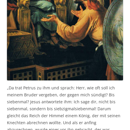
„Da trat Petrus zu ihm und sprach: Herr, wie oft soll ich
meinem Bruder vergeben, der gegen mich sündigt? Bis
siebenmal? Jesus antwortete ihm: Ich sage dir, nicht bis
siebenmal, sondern bis siebzigmalsiebenmal! Darum
gleicht das Reich der Himmel einem König, der mit seinen
Knechten abrechnen wollte. Und als er anfing
abzurechnen, wurde einer vor ihn gebracht, der war