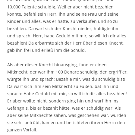
10.000 Talente schuldig. Weil er aber nicht bezahlen
konnte, befahl sein Herr, ihn und seine Frau und seine
Kinder und alles, was er hatte, zu verkaufen und so zu
bezahlen. Da warf sich der Knecht nieder, huldigte ihm
und sprach: Herr, habe Geduld mit mir, so will ich dir alles
bezahlen! Da erbarmte sich der Herr über diesen Knecht,
gab ihn frei und erließ ihm die Schuld.
Als aber dieser Knecht hinausging, fand er einen
Mitknecht, der war ihm 100 Denare schuldig; den ergriff er,
würgte ihn und sprach: Bezahle mir, was du schuldig bist!
Da warf sich ihm sein Mitknecht zu Füßen, bat ihn und
sprach: Habe Geduld mit mir, so will ich dir alles bezahlen!
Er aber wollte nicht, sondern ging hin und warf ihn ins
Gefängnis, bis er bezahlt hätte, was er schuldig war. Als
aber seine Mitknechte sahen, was geschehen war, wurden
sie sehr betrübt, kamen und berichteten ihrem Herrn den
ganzen Vorfall.