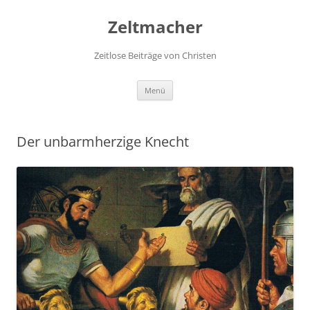
Zum
Inhalt
Zeltmacher
springen
Zeitlose Beiträge von Christen
Menü
Der unbarmherzige Knecht