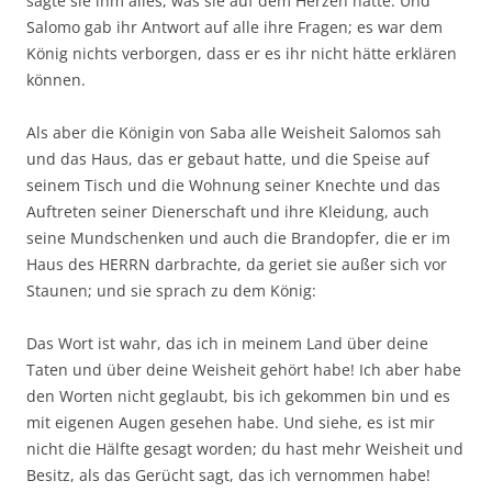
sagte sie ihm alles, was sie auf dem Herzen hatte. Und
Salomo gab ihr Antwort auf alle ihre Fragen; es war dem
König nichts verborgen, dass er es ihr nicht hätte erklären
können.
Als aber die Königin von Saba alle Weisheit Salomos sah
und das Haus, das er gebaut hatte, und die Speise auf
seinem Tisch und die Wohnung seiner Knechte und das
Auftreten seiner Dienerschaft und ihre Kleidung, auch
seine Mundschenken und auch die Brandopfer, die er im
Haus des HERRN darbrachte, da geriet sie außer sich vor
Staunen; und sie sprach zu dem König:
Das Wort ist wahr, das ich in meinem Land über deine
Taten und über deine Weisheit gehört habe! Ich aber habe
den Worten nicht geglaubt, bis ich gekommen bin und es
mit eigenen Augen gesehen habe. Und siehe, es ist mir
nicht die Hälfte gesagt worden; du hast mehr Weisheit und
Besitz, als das Gerücht sagt, das ich vernommen habe!