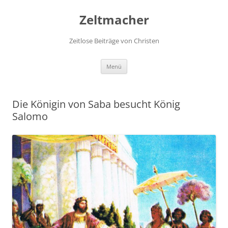
Zum
Inhalt
Zeltmacher
springen
Zeitlose Beiträge von Christen
Menü
Die Königin von Saba besucht König
Salomo