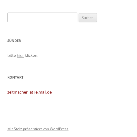
Suchen
nach:
SÜNDER
bitte
hier
klicken.
KONTAKT
zeltmacher [at] e.mail.de
Mit Stolz präsentiert von WordPress