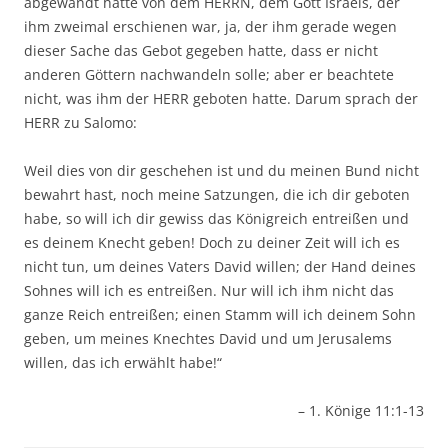
abgewandt hatte von dem HERRN, dem Gott Israels, der
ihm zweimal erschienen war, ja, der ihm gerade wegen
dieser Sache das Gebot gegeben hatte, dass er nicht
anderen Göttern nachwandeln solle; aber er beachtete
nicht, was ihm der HERR geboten hatte. Darum sprach der
HERR zu Salomo:
Weil dies von dir geschehen ist und du meinen Bund nicht
bewahrt hast, noch meine Satzungen, die ich dir geboten
habe, so will ich dir gewiss das Königreich entreißen und
es deinem Knecht geben! Doch zu deiner Zeit will ich es
nicht tun, um deines Vaters David willen; der Hand deines
Sohnes will ich es entreißen. Nur will ich ihm nicht das
ganze Reich entreißen; einen Stamm will ich deinem Sohn
geben, um meines Knechtes David und um Jerusalems
willen, das ich erwählt habe!“
– 1. Könige 11:1-13