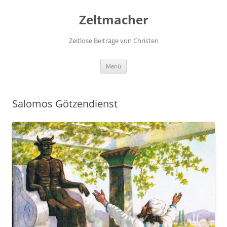
Zum
Inhalt
Zeltmacher
springen
Zeitlose Beiträge von Christen
Menü
Salomos Götzendienst