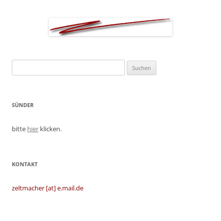
Suchen
nach:
SÜNDER
bitte
hier
klicken.
KONTAKT
zeltmacher [at] e.mail.de