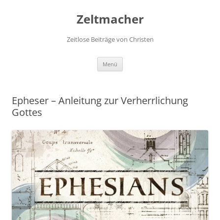
Zum
Inhalt
Zeltmacher
springen
Zeitlose Beiträge von Christen
Menü
Epheser – Anleitung zur Verherrlichung
Gottes