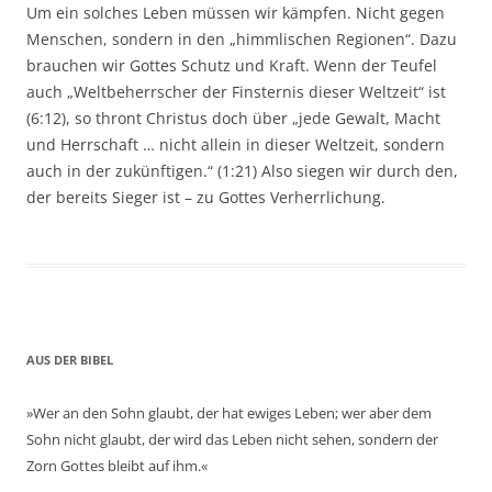
Um ein solches Leben müssen wir kämpfen. Nicht gegen
Menschen, sondern in den „himmlischen Regionen“. Dazu
brauchen wir Gottes Schutz und Kraft. Wenn der Teufel
auch „Weltbeherrscher der Finsternis dieser Weltzeit“ ist
(6:12), so thront Christus doch über „jede Gewalt, Macht
und Herrschaft … nicht allein in dieser Weltzeit, sondern
auch in der zukünftigen.“ (1:21) Also siegen wir durch den,
der bereits Sieger ist – zu Gottes Verherrlichung.
AUS DER BIBEL
»Wer an den Sohn glaubt, der hat ewiges Leben; wer aber dem
Sohn nicht glaubt, der wird das Leben nicht sehen, sondern der
Zorn Gottes bleibt auf ihm.«