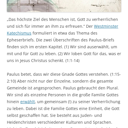
„Das höchste Ziel des Menschen ist, Gott zu verherrlichen
und sich für immer an ihm zu erfreuen.“ Der
Westminster
Katechismus
formuliert in etwa das Thema des
Epheserbriefs. Die zwei Überschriften des Paulus-Briefs
finden sich im ersten Kapitel. (1) Wir sind auserwählt, um
mit und für Gott zu leben. (2) Wir loben Gott für das, was er
uns in Jesus Christus schenkt. (1:1-14)
Paulus betet, dass wir diese Gnade Gottes verstehen. (1:15-
2:10) Aber nicht nur der Einzelne, sondern die gesamte
Gemeinde ist angesprochen. Paulus gebraucht den Plural.
Wir sind als einzelne Personen in die große Familie Gottes
hinein
erwählt
, um gemeinsam (!) zu seiner Verherrlichung
zu leben. Dabei ist die Familie Gottes eine Einheit, die Gott
selbst geschaffen hat. Sie besteht aus Juden- und
Heidenchristen verschiedener Kulturen und Sprachen.