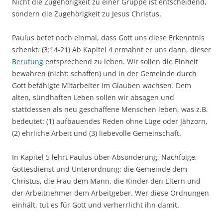
Nicht die Zugehörigkeit zu einer Gruppe ist entscheidend,
sondern die Zugehörigkeit zu Jesus Christus.
Paulus betet noch einmal, dass Gott uns diese Erkenntnis
schenkt. (3:14-21) Ab Kapitel 4 ermahnt er uns dann, dieser
Berufung
entsprechend zu leben. Wir sollen die Einheit
bewahren (nicht: schaffen) und in der Gemeinde durch
Gott befähigte Mitarbeiter im Glauben wachsen. Dem
alten, sündhaften Leben sollen wir absagen und
stattdessen als neu geschaffene Menschen leben, was z.B.
bedeutet: (1) aufbauendes Reden ohne Lüge oder Jähzorn,
(2) ehrliche Arbeit und (3) liebevolle Gemeinschaft.
In Kapitel 5 lehrt Paulus über Absonderung, Nachfolge,
Gottesdienst und Unterordnung: die Gemeinde dem
Christus, die Frau dem Mann, die Kinder den Eltern und
der Arbeitnehmer dem Arbeitgeber. Wer diese Ordnungen
einhält, tut es für Gott und verherrlicht ihn damit.