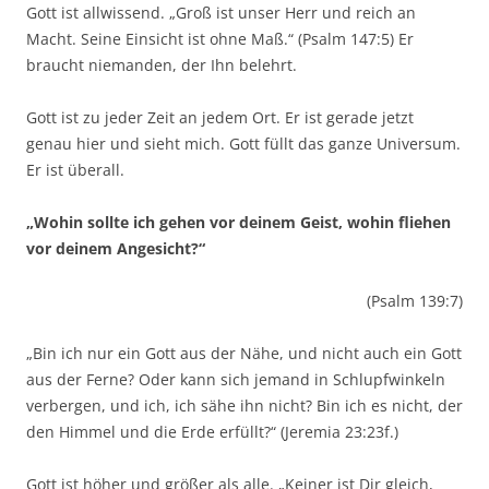
Gott ist allwissend. „Groß ist unser Herr und reich an
Macht. Seine Einsicht ist ohne Maß.“ (Psalm 147:5) Er
braucht niemanden, der Ihn belehrt.
Gott ist zu jeder Zeit an jedem Ort. Er ist gerade jetzt
genau hier und sieht mich. Gott füllt das ganze Universum.
Er ist überall.
„Wohin sollte ich gehen vor deinem Geist, wohin fliehen
vor deinem Angesicht?“
(Psalm 139:7)
„Bin ich nur ein Gott aus der Nähe, und nicht auch ein Gott
aus der Ferne? Oder kann sich jemand in Schlupfwinkeln
verbergen, und ich, ich sähe ihn nicht? Bin ich es nicht, der
den Himmel und die Erde erfüllt?“ (Jeremia 23:23f.)
Gott ist höher und größer als alle. „Keiner ist Dir gleich,