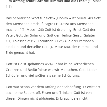
„Im Anfang schuf Gott die Himmel und die Erde.“
(1. Mose
1:1)
Das hebräische Wort für Gott – ‚Elohim’ – ist plural. Als Gott
den Menschen erschuf, sagte Er: „Lasst uns Menschen
machen.“ (1. Mose 1:26) Gott ist dreieinig. Er ist Gott der
Vater, Gott der Sohn und Gott der Heilige Geist. (Galater
1:1; Kolosser 2:9; 2. Korinther 3:17f.) Alle drei Personen
sind ein und derselbe Gott (4. Mose 6:4), der Himmel und
Erde gemacht hat.
Gott ist Geist. (Johannes 4:24) Er hat keine körperlichen
Grenzen und Bedürfnisse wie wir Menschen. Gott ist der
Schöpfer und viel größer als seine Schöpfung.
Gott war schon vor dem Anfang der Schöpfung. Er existiert
auch ohne Sauerstoff, Essen und Trinken. Gott ist von
diesen Dingen nicht abhängig. Er braucht sie nicht.