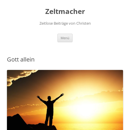
Zum
Inhalt
Zeltmacher
springen
Zeitlose Beiträge von Christen
Menü
Gott allein