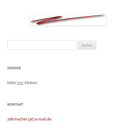
Suchen
nach:
SÜNDER
bitte
hier
klicken.
KONTAKT
zeltmacher [at] e.mail.de