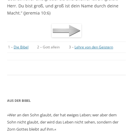
Herr. Du bist groß, und groß ist dein Name durch deine
Macht.“ (Jeremia 10:6)
1 –
Die Bibel
2 – Gott allein
3 –
Lehre von den Geistern
AUS DER BIBEL
»Wer an den Sohn glaubt, der hat ewiges Leben; wer aber dem
Sohn nicht glaubt, der wird das Leben nicht sehen, sondern der
Zorn Gottes bleibt auf ihm.«