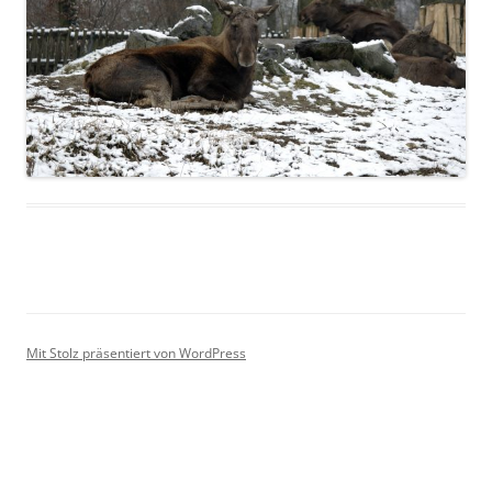
Mit Stolz präsentiert von WordPress