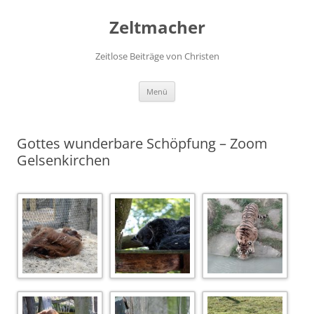
Zum
Inhalt
Zeltmacher
springen
Zeitlose Beiträge von Christen
Menü
Gottes wunderbare Schöpfung – Zoom
Gelsenkirchen