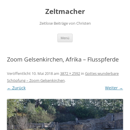
Zum
Inhalt
Zeltmacher
springen
Zeitlose Beiträge von Christen
Menü
Zoom Gelsenkirchen, Afrika – Flusspferde
Veröffentlicht
10. Mai 2018
am
3872 × 2592
in
Gottes wunderbare
Schöpfung – Zoom Gelsenkirchen
.
← Zurück
Weiter →