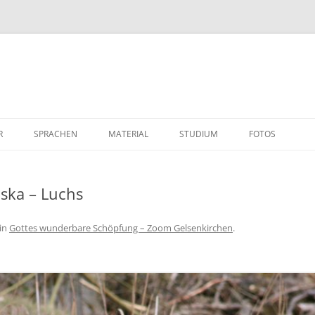
R
SPRACHEN
MATERIAL
STUDIUM
FOTOS
ska – Luchs
in
Gottes wunderbare Schöpfung – Zoom Gelsenkirchen
.