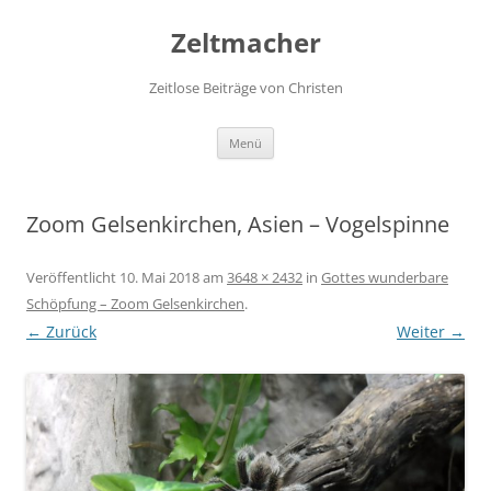
Zum
Inhalt
Zeltmacher
springen
Zeitlose Beiträge von Christen
Menü
Zoom Gelsenkirchen, Asien – Vogelspinne
Veröffentlicht
10. Mai 2018
am
3648 × 2432
in
Gottes wunderbare
Schöpfung – Zoom Gelsenkirchen
.
← Zurück
Weiter →