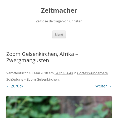
Zum
Inhalt
Zeltmacher
springen
Zeitlose Beiträge von Christen
Menü
Zoom Gelsenkirchen, Afrika –
Zwergmangusten
Veröffentlicht
10. Mai 2018
am
5472 × 3648
in
Gottes wunderbare
Schöpfung – Zoom Gelsenkirchen
.
← Zurück
Weiter →