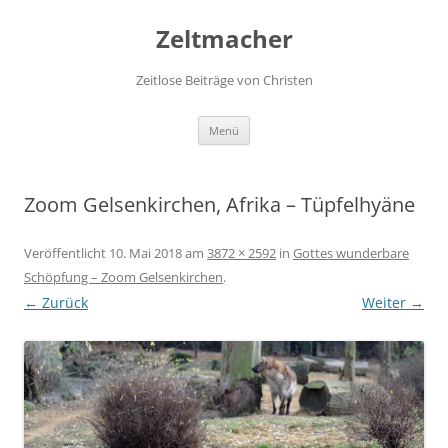
Zum
Inhalt
Zeltmacher
springen
Zeitlose Beiträge von Christen
Menü
Zoom Gelsenkirchen, Afrika – Tüpfelhyäne
Veröffentlicht
10. Mai 2018
am
3872 × 2592
in
Gottes wunderbare
Schöpfung – Zoom Gelsenkirchen
.
← Zurück
Weiter →