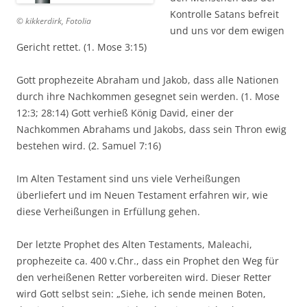
Kontrolle Satans befreit
© kikkerdirk, Fotolia
und uns vor dem ewigen
Gericht rettet. (1. Mose 3:15)
Gott prophezeite Abraham und Jakob, dass alle Nationen
durch ihre Nachkommen gesegnet sein werden. (1. Mose
12:3; 28:14) Gott verhieß König David, einer der
Nachkommen Abrahams und Jakobs, dass sein Thron ewig
bestehen wird. (2. Samuel 7:16)
Im Alten Testament sind uns viele Verheißungen
überliefert und im Neuen Testament erfahren wir, wie
diese Verheißungen in Erfüllung gehen.
Der letzte Prophet des Alten Testaments, Maleachi,
prophezeite ca. 400 v.Chr., dass ein Prophet den Weg für
den verheißenen Retter vorbereiten wird. Dieser Retter
wird Gott selbst sein: „Siehe, ich sende meinen Boten,