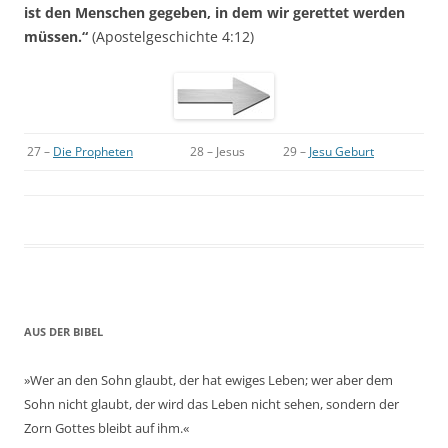
ist den Menschen gegeben, in dem wir gerettet werden
müssen.“
(Apostelgeschichte 4:12)
27 –
Die Propheten
28 – Jesus
29 –
Jesu Geburt
AUS DER BIBEL
»Wer an den Sohn glaubt, der hat ewiges Leben; wer aber dem
Sohn nicht glaubt, der wird das Leben nicht sehen, sondern der
Zorn Gottes bleibt auf ihm.«