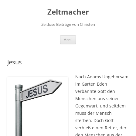
Zum
Inhalt
Zeltmacher
springen
Zeitlose Beiträge von Christen
Menü
Jesus
Nach Adams Ungehorsam
im Garten Eden
verbannte Gott den
Menschen aus seiner
Gegenwart, und seitdem
muss der Mensch
sterben. Doch Gott
verhieß einen Retter, der
den Menschen aus der