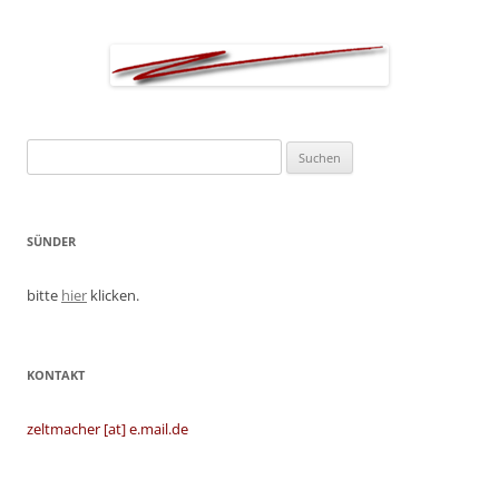
Suchen
nach:
SÜNDER
bitte
hier
klicken.
KONTAKT
zeltmacher [at] e.mail.de