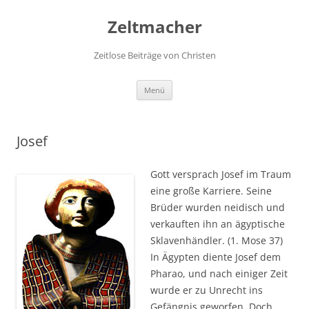
Zum
Inhalt
Zeltmacher
springen
Zeitlose Beiträge von Christen
Menü
Josef
Gott versprach Josef im Traum
eine große Karriere. Seine
Brüder wurden neidisch und
verkauften ihn an ägyptische
Sklavenhändler. (1. Mose 37)
In Ägypten diente Josef dem
Pharao, und nach einiger Zeit
wurde er zu Unrecht ins
Gefängnis geworfen. Doch