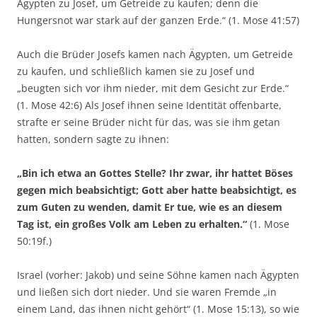
Ägypten zu Josef, um Getreide zu kaufen; denn die
Hungersnot war stark auf der ganzen Erde.“ (1. Mose 41:57)
Auch die Brüder Josefs kamen nach Ägypten, um Getreide
zu kaufen, und schließlich kamen sie zu Josef und
„beugten sich vor ihm nieder, mit dem Gesicht zur Erde.“
(1. Mose 42:6) Als Josef ihnen seine Identität offenbarte,
strafte er seine Brüder nicht für das, was sie ihm getan
hatten, sondern sagte zu ihnen:
„Bin ich etwa an Gottes Stelle? Ihr zwar, ihr hattet Böses
gegen mich beabsichtigt; Gott aber hatte beabsichtigt, es
zum Guten zu wenden, damit Er tue, wie es an diesem
Tag ist, ein großes Volk am Leben zu erhalten.“
(1. Mose
50:19f.)
Israel (vorher: Jakob) und seine Söhne kamen nach Ägypten
und ließen sich dort nieder. Und sie waren Fremde „in
einem Land, das ihnen nicht gehört“ (1. Mose 15:13), so wie