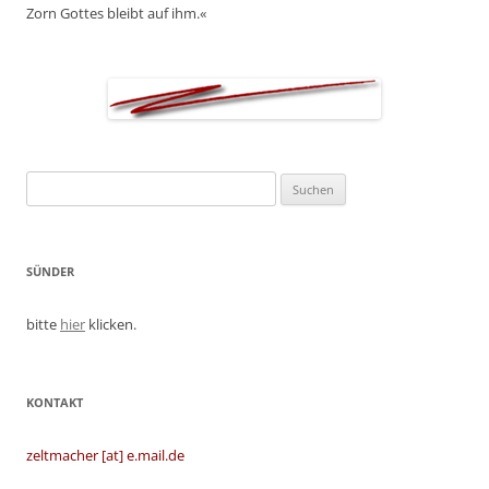
Zorn Gottes bleibt auf ihm.«
Suchen
nach:
SÜNDER
bitte
hier
klicken.
KONTAKT
zeltmacher [at] e.mail.de