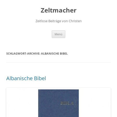
Zum
Inhalt
Zeltmacher
springen
Zeitlose Beiträge von Christen
Menü
SCHLAGWORT-ARCHIVE:
ALBANISCHE BIBEL
Albanische Bibel