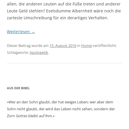
allen, die anderen Leuten auf die Füße treten und anderer
Leute Geld stehlen? Eselsdumme Albernheit wäre noch die
zarteste Umschreibung für ein derartiges Verhalten.
Weiterlesen
→
Dieser Beitrag wurde am
15. August 2016
in
Home
veröffentlicht.
Schlagworte:
Apologetik
.
AUS DER BIBEL
»Wer an den Sohn glaubt, der hat ewiges Leben; wer aber dem
Sohn nicht glaubt, der wird das Leben nicht sehen, sondern der
Zorn Gottes bleibt auf ihm.«