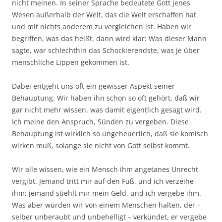
nicht meinen. In seiner Sprache bedeutete Gott jenes
Wesen außerhalb der Welt, das die Welt erschaffen hat
und mit nichts anderem zu vergleichen ist. Haben wir
begriffen, was das heißt, dann wird klar: Was dieser Mann
sagte, war schlechthin das Schockierendste, was je über
menschliche Lippen gekommen ist.
Dabei entgeht uns oft ein gewisser Aspekt seiner
Behauptung. Wir haben ihn schon so oft gehört, daß wir
gar nicht mehr wissen, was damit eigentlich gesagt wird.
Ich meine den Anspruch, Sünden zu vergeben. Diese
Behauptung ist wirklich so ungeheuerlich, daß sie komisch
wirken muß, solange sie nicht von Gott selbst kommt.
Wir alle wissen, wie ein Mensch ihm angetanes Unrecht
vergibt. Jemand tritt mir auf den Fuß, und ich verzeihe
ihm; jemand stiehlt mir mein Geld, und ich vergebe ihm.
Was aber würden wir von einem Menschen halten, der –
selber unberaubt und unbehelligt – verkündet, er vergebe