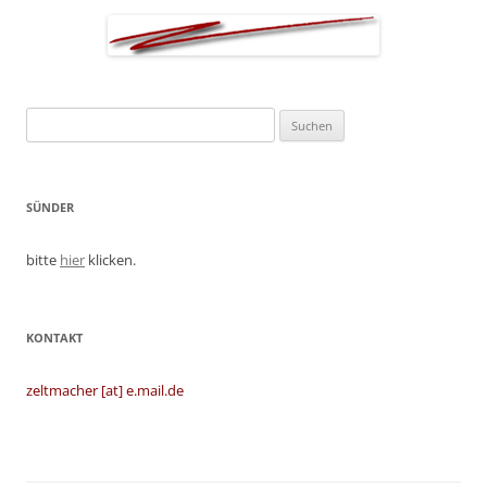
Suchen
nach:
SÜNDER
bitte
hier
klicken.
KONTAKT
zeltmacher [at] e.mail.de