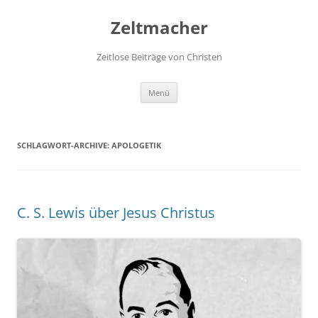
Zum
Inhalt
Zeltmacher
springen
Zeitlose Beiträge von Christen
Menü
SCHLAGWORT-ARCHIVE:
APOLOGETIK
C. S. Lewis über Jesus Christus