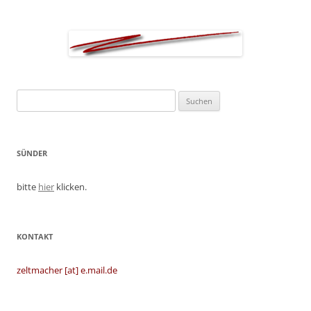
Suchen
nach:
SÜNDER
bitte
hier
klicken.
KONTAKT
zeltmacher [at] e.mail.de