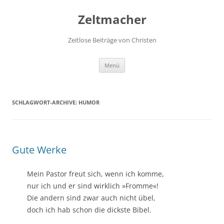
Zum
Inhalt
Zeltmacher
springen
Zeitlose Beiträge von Christen
Menü
SCHLAGWORT-ARCHIVE:
HUMOR
Gute Werke
Mein Pastor freut sich, wenn ich komme,
nur ich und er sind wirklich »Fromme«!
Die andern sind zwar auch nicht übel,
doch ich hab schon die dickste Bibel.