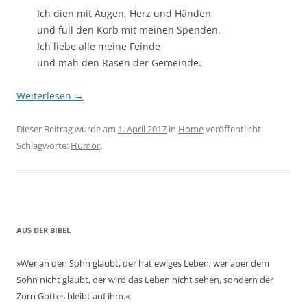
Ich dien mit Augen, Herz und Händen
und füll den Korb mit meinen Spenden.
Ich liebe alle meine Feinde
und mäh den Rasen der Gemeinde.
Weiterlesen
→
Dieser Beitrag wurde am
1. April 2017
in
Home
veröffentlicht.
Schlagworte:
Humor
.
AUS DER BIBEL
»Wer an den Sohn glaubt, der hat ewiges Leben; wer aber dem
Sohn nicht glaubt, der wird das Leben nicht sehen, sondern der
Zorn Gottes bleibt auf ihm.«