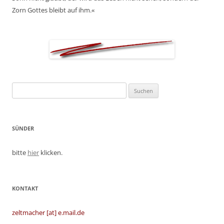
Zorn Gottes bleibt auf ihm.«
Suchen
nach:
SÜNDER
bitte
hier
klicken.
KONTAKT
zeltmacher [at] e.mail.de