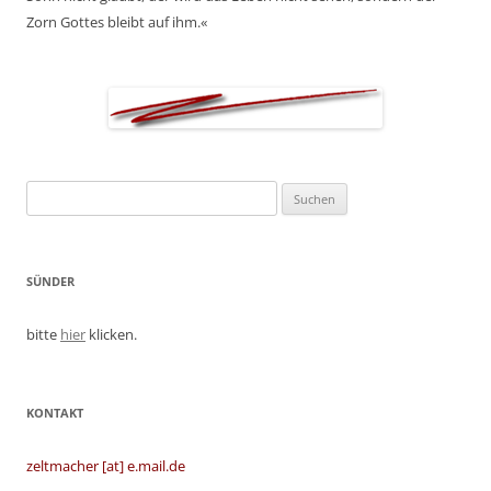
Zorn Gottes bleibt auf ihm.«
Suchen
nach:
SÜNDER
bitte
hier
klicken.
KONTAKT
zeltmacher [at] e.mail.de