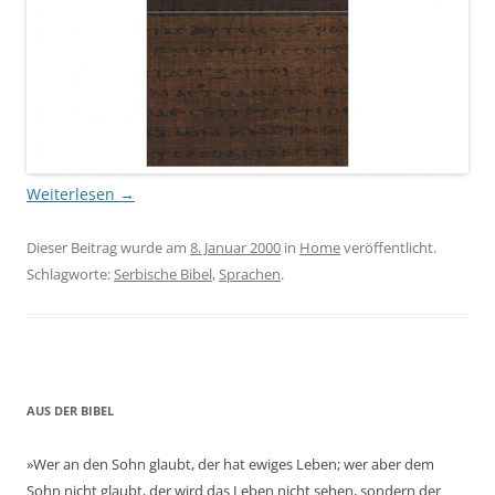
Weiterlesen
→
Dieser Beitrag wurde am
8. Januar 2000
in
Home
veröffentlicht.
Schlagworte:
Serbische Bibel
,
Sprachen
.
AUS DER BIBEL
»Wer an den Sohn glaubt, der hat ewiges Leben; wer aber dem
Sohn nicht glaubt, der wird das Leben nicht sehen, sondern der