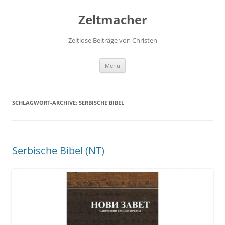
Zum
Inhalt
Zeltmacher
springen
Zeitlose Beiträge von Christen
Menü
SCHLAGWORT-ARCHIVE:
SERBISCHE BIBEL
Serbische Bibel (NT)