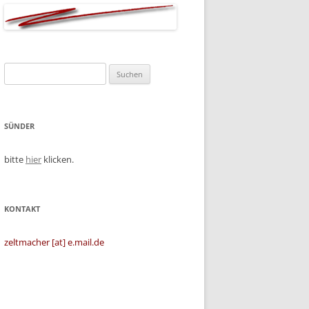
Suchen
nach:
SÜNDER
bitte
hier
klicken.
KONTAKT
zeltmacher [at] e.mail.de