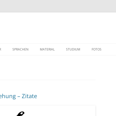
R
SPRACHEN
MATERIAL
STUDIUM
FOTOS
ehung – Zitate