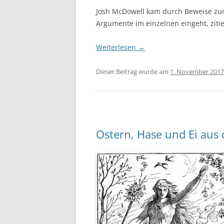
Josh McDowell kam durch Beweise zum 
Argumente im einzelnen eingeht, ziti
Weiterlesen
→
Dieser Beitrag wurde am
1. November 2017
Ostern, Hase und Ei aus c