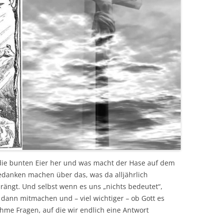
ie bunten Eier her und was macht der Hase auf dem
edanken machen über das, was da alljährlich
drängt. Und selbst wenn es uns „nichts bedeutet“,
dann mitmachen und – viel wichtiger – ob Gott es
me Fragen, auf die wir endlich eine Antwort