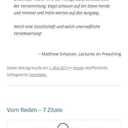
der Versammlung; Engel schauen auf die Szene herab;
und Himmel und Hölle warten auf den Ausgang.
Welch eine Gesellschaft und welch unermeßliche
Verantwortung!
– Matthew Simpson, Lectures on Preaching
Dieser Beitrag wurde am
1. Mai 2017
in
Home
veröffentlicht.
Schlagworte:
Homiletik
.
Vom Reden – 7 Zitate