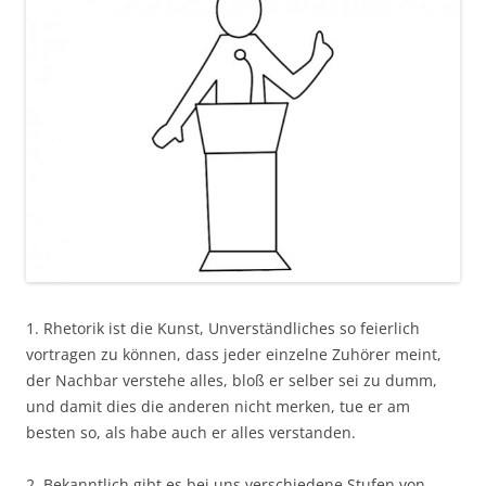
1. Rhetorik ist die Kunst, Unverständliches so feierlich
vortragen zu können, dass jeder einzelne Zuhörer meint,
der Nachbar verstehe alles, bloß er selber sei zu dumm,
und damit dies die anderen nicht merken, tue er am
besten so, als habe auch er alles verstanden.
2. Bekanntlich gibt es bei uns verschiedene Stufen von