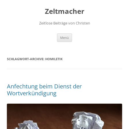
Zum
Inhalt
Zeltmacher
springen
Zeitlose Beiträge von Christen
Menü
SCHLAGWORT-ARCHIVE:
HOMILETIK
Anfechtung beim Dienst der
Wortverkündigung