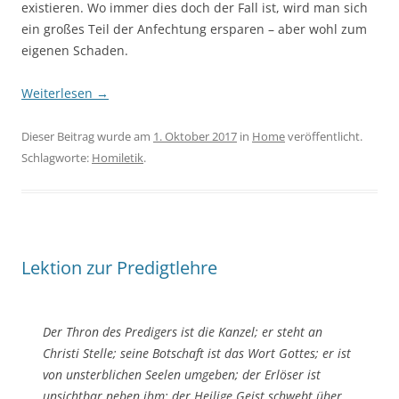
existieren. Wo immer dies doch der Fall ist, wird man sich
ein großes Teil der Anfechtung ersparen – aber wohl zum
eigenen Schaden.
Weiterlesen
→
Dieser Beitrag wurde am
1. Oktober 2017
in
Home
veröffentlicht.
Schlagworte:
Homiletik
.
Lektion zur Predigtlehre
Der Thron des Predigers ist die Kanzel; er steht an
Christi Stelle; seine Botschaft ist das Wort Gottes; er ist
von unsterblichen Seelen umgeben; der Erlöser ist
unsichtbar neben ihm; der Heilige Geist schwebt über