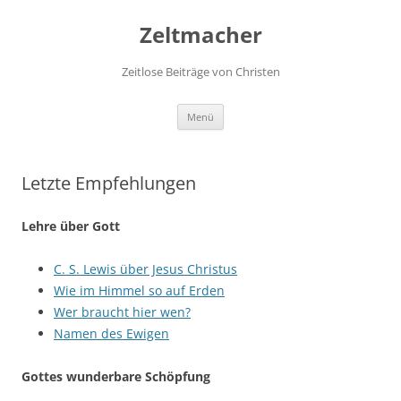
Zum
Inhalt
Zeltmacher
springen
Zeitlose Beiträge von Christen
Menü
Letzte Empfehlungen
Lehre über Gott
C. S. Lewis über Jesus Christus
Wie im Himmel so auf Erden
Wer braucht hier wen?
Namen des Ewigen
Gottes wunderbare Schöpfung