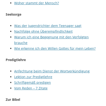
Woher stammt der Mensch?
Seelsorge
Was der Jugendrichter dem Teenager sagt
Nachfolge ohne Überempfindlichkeit
Warum ich eine Begegnung mit den Verfolgten
brauche
Wie erkenne ich den Willen Gottes für mein Leben?
Predigtlehre
Anfechtung beim Dienst der Wortverkündigung
Lektion zur Predigtlehre
Schriftgemäß predigen
Vom Reden – 7 Zitate
Zur Bibel