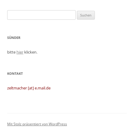
Suchen
nach:
SÜNDER
bitte
hier
klicken.
KONTAKT
zeltmacher [at] e.mail.de
Mit Stolz präsentiert von WordPress